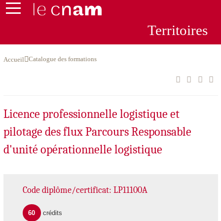
Te
rrito
ire
s
Catalogue des formations
Accueil
Licence professionnelle logistique et
pilotage des flux Parcours Responsable
d'unité opérationnelle logistique
Code diplôme/certificat: LP11100A
60
crédits