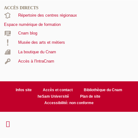
ACCÈS DIRECTS
Répertoire des centres régionaux
Espace numérique de formation
Cnam blog
Musée des arts et métiers
La boutique du Cnam
Accès à l'IntraCnam
Infos site
Accès et contact
Bibliothèque du Cnam
heSam Université
Plan de site
Accessibilité: non conforme