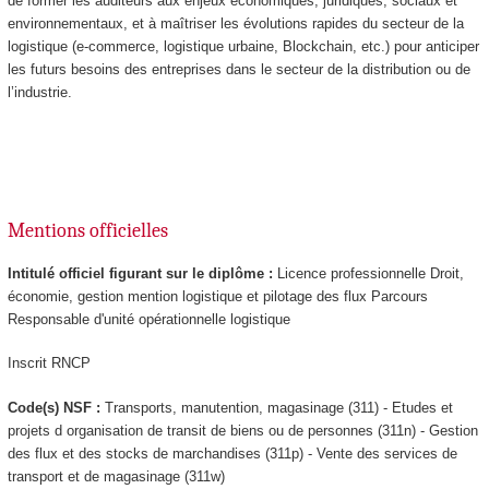
de former les auditeurs aux enjeux économiques, juridiques, sociaux et
environnementaux, et à maîtriser les évolutions rapides du secteur de la
logistique (e-commerce, logistique urbaine, Blockchain, etc.) pour anticiper
les futurs besoins des entreprises dans le secteur de la distribution ou de
l’industrie.
Mentions officielles
Intitulé officiel figurant sur le diplôme :
Licence professionnelle Droit,
économie, gestion mention logistique et pilotage des flux Parcours
Responsable d'unité opérationnelle logistique
Inscrit RNCP
Code(s) NSF :
Transports, manutention, magasinage (311) - Etudes et
projets d organisation de transit de biens ou de personnes (311n) - Gestion
des flux et des stocks de marchandises (311p) - Vente des services de
transport et de magasinage (311w)